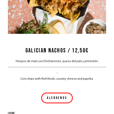
GALICIAN NACHOS / 12,50€
Totopos de maíz con Chicharrones, queso del país y pimentón.
------------------------------------------------------------------------------------------------
-
Corn chips with Pork Rinds, country cheese and paprika.
ALERGENOS
Leche